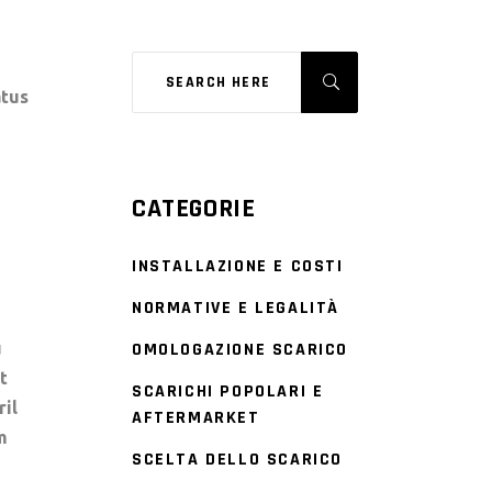
atus
CATEGORIE
INSTALLAZIONE E COSTI
NORMATIVE E LEGALITÀ
u
OMOLOGAZIONE SCARICO
t
SCARICHI POPOLARI E
ril
AFTERMARKET
m
SCELTA DELLO SCARICO