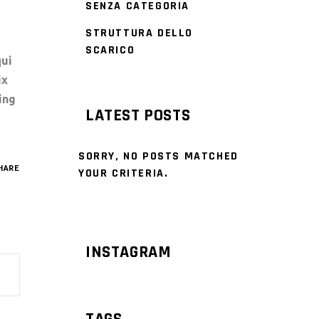
SENZA CATEGORIA
STRUTTURA DELLO
SCARICO
qui
ix
ing
LATEST POSTS
SORRY, NO POSTS MATCHED
HARE
YOUR CRITERIA.
INSTAGRAM