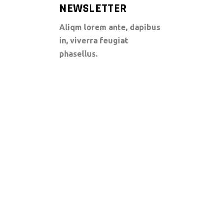
NEWSLETTER
Aliqm lorem ante, dapibus
in, viverra feugiat
phasellus.