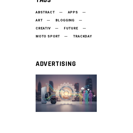
TAGS
ABSTRACT
APPS
ART
BLOGGING
CREATIV
FUTURE
MOTO SPORT
TRACKDAY
ADVERTISING