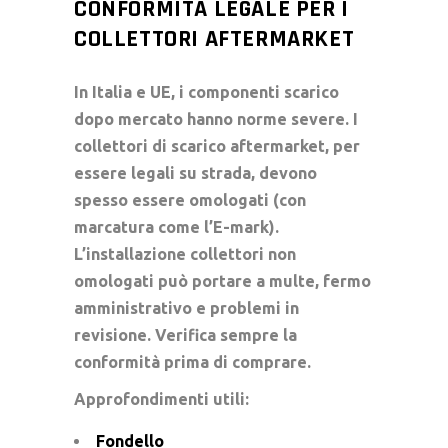
CONFORMITÀ LEGALE PER I
COLLETTORI AFTERMARKET
In Italia e UE, i componenti
scarico
dopo mercato
hanno norme severe. I
collettori di scarico
aftermarket, per
essere legali su strada, devono
spesso essere omologati (con
marcatura come l’E-mark).
L’
installazione collettori
non
omologati può portare a multe, fermo
amministrativo e problemi in
revisione. Verifica sempre la
conformità prima di comprare.
Approfondimenti utili:
Fondello