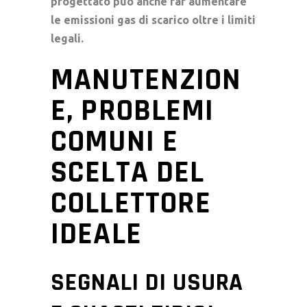
progettato può anche far aumentare
le
emissioni gas di scarico
oltre i limiti
legali.
MANUTENZION
E, PROBLEMI
COMUNI E
SCELTA DEL
COLLETTORE
IDEALE
SEGNALI DI USURA