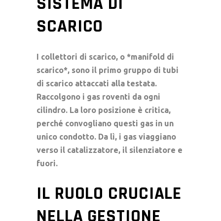
SISTEMA DI
SCARICO
I
collettori di scarico
, o *manifold di
scarico*, sono il primo gruppo di
tubi
di scarico
attaccati alla testata.
Raccolgono i gas roventi da ogni
cilindro. La loro posizione è critica,
perché convogliano questi gas in un
unico condotto. Da lì, i gas viaggiano
verso il
catalizzatore
, il
silenziatore
e
fuori.
IL RUOLO CRUCIALE
NELLA GESTIONE