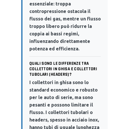
essenziale: troppa
contropressione ostacola il
flusso dei gas, mentre un flusso
troppo libero può ridurre la
coppia ai bassi regimi,
influenzando direttamente
potenza ed efficienza.
QUALI SONO LE DIFFERENZE TRA
COLLETTORI IN GHISA E COLLETTORI
TUBOLARI (HEADERS)?
I collettori in ghisa sono lo
standard economico e robusto
per le auto di serie, ma sono
pesanti e possono limitare il
flusso. I collettori tubolari o
headers, spesso in acciaio inox,
hanno tubi di uguale lunghezza