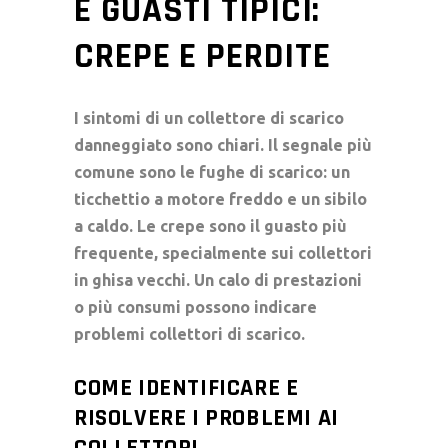
E GUASTI TIPICI:
CREPE E PERDITE
I sintomi di un
collettore di scarico
danneggiato sono chiari. Il segnale più
comune sono le
fughe di scarico
: un
ticchettio a motore freddo e un sibilo
a caldo. Le
crepe
sono il guasto più
frequente, specialmente sui
collettori
in ghisa
vecchi. Un calo di prestazioni
o più consumi possono indicare
problemi collettori di scarico
.
COME IDENTIFICARE E
RISOLVERE I PROBLEMI AI
COLLETTORI