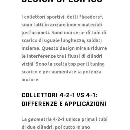
I
collettori sportivi
, detti *headers*,
sono fatti in
acciaio inox
o materiali
performanti. Sono una serie di
tubi di
scarico
di uguale lunghezza, saldati
insieme. Questo design mira a ridurre
le interferenze tra i flussi di cilindri
vicini. Sono la scelta top per il
tuning
scarico
e per aumentare la
potenza
motore
.
COLLETTORI 4-2-1 VS 4-1:
DIFFERENZE E APPLICAZIONI
La geometria 4-2-1 unisce prima i tubi
di due cilindri, poi tutto in uno