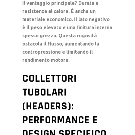
Il vantaggio principale? Durata e
resistenza al calore. È anche un
materiale economico. Il lato negativo
è il peso elevato e una finitura interna
spesso grezza. Questa rugosità
ostacola il flusso, aumentando la
contropressione e limitando il
rendimento motore
.
COLLETTORI
TUBOLARI
(HEADERS):
PERFORMANCE E
DESIGN SPECIFICO