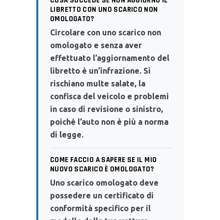
COSA SUCCEDE SE NON AGGIORNO IL
LIBRETTO CON UNO SCARICO NON
OMOLOGATO?
Circolare con uno scarico non
omologato e senza aver
effettuato l’aggiornamento del
libretto è un’infrazione. Si
rischiano multe salate, la
confisca del veicolo e problemi
in caso di revisione o sinistro,
poiché l’auto non è più a norma
di legge.
COME FACCIO A SAPERE SE IL MIO
NUOVO SCARICO È OMOLOGATO?
Uno scarico omologato deve
possedere un certificato di
conformità specifico per il