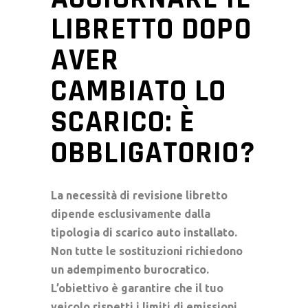
LIBRETTO DOPO
AVER
CAMBIATO LO
SCARICO: È
OBBLIGATORIO?
La necessità di revisione libretto
dipende esclusivamente dalla
tipologia di scarico auto installato.
Non tutte le sostituzioni richiedono
un adempimento burocratico.
L’obiettivo è garantire che il tuo
veicolo rispetti i limiti di emissioni