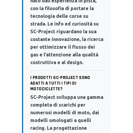
nato dall’esperienza in pista,
con la filosofia di portare la
tecnologia delle corse su
strada. Le info ed curiosità su
SC-Project riguardano la sua
costante innovazione, la ricerca
per ottimizzare il flusso dei
gas e l’attenzione alla qualità
costruttiva e al design.
I PRODOTTI SC-PROJECT SONO
ADATTI A TUTTI I TIPI DI
MOTOCICLETTE?
SC-Project sviluppa una gamma
completa di scarichi per
numerosi modelli di moto, dai
modelli omologati a quelli
racing. La progettazione