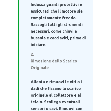
Indossa guanti protettivi e
assicurati che il motore sia
completamente freddo.
Raccogli tutti gli strumenti
necessari, come chiavi a
bussola e cacciaviti, prima di
iniziare.
Rimozione dello Scarico
Originale
Allenta e rimuovi le viti o i
dadi che fissano lo scarico
originale al collettore e al
telaio. Scollega eventuali
sensori o cavi. Rimuovi con