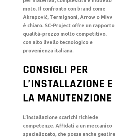
per materiali, complessità e modello
moto. Il confronto con brand come
Akrapovič
,
Termignoni
,
Arrow
o
Mivv
è chiaro. SC-Project offre un rapporto
qualità-prezzo molto competitivo,
con alto livello tecnologico e
provenienza italiana.
CONSIGLI PER
L’INSTALLAZIONE E
LA MANUTENZIONE
L’
installazione scarichi
richiede
competenze. Affidati a un meccanico
specializzato, che possa anche gestire