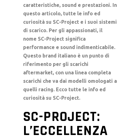
caratteristiche, sound e prestazioni. In
questo articolo, tutte le info ed
curiosità su SC-Project e i suoi sistemi
di scarico. Per gli appassionati, il
nome SC-Project significa
performance e sound indimenticabile.
Questo brand italiano è un punto di
riferimento per gli
scarichi
aftermarket
, con una
linea completa
scarichi
che va dai modelli
omologati
a
quelli
racing
. Ecco tutte le
info ed
curiosità su SC-Project
.
SC-PROJECT:
L’ECCELLENZA