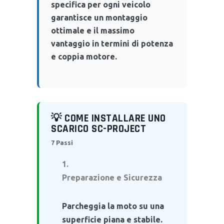
specifica per ogni veicolo
garantisce un montaggio
ottimale e il massimo
vantaggio in termini di potenza
e coppia motore.
💡 COME INSTALLARE UNO
SCARICO SC-PROJECT
7 Passi
Preparazione e Sicurezza
Parcheggia la moto su una
superficie piana e stabile.