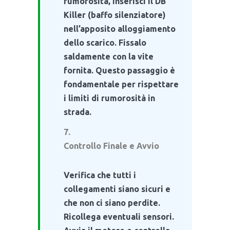
rumorosità, inserisci il DB
Killer (baffo silenziatore)
nell’apposito alloggiamento
dello scarico. Fissalo
saldamente con la vite
fornita. Questo passaggio è
fondamentale per rispettare
i limiti di rumorosità in
strada.
Controllo Finale e Avvio
Verifica che tutti i
collegamenti siano sicuri e
che non ci siano perdite.
Ricollega eventuali sensori.