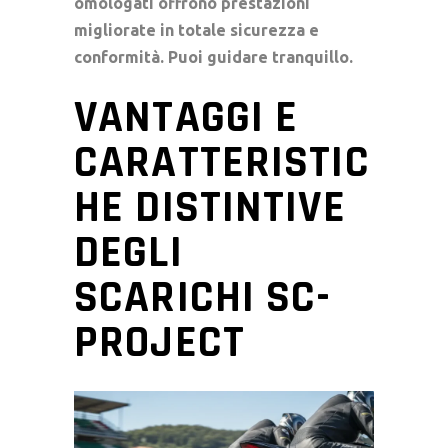
omologati offrono prestazioni
migliorate in totale sicurezza e
conformità. Puoi guidare tranquillo.
VANTAGGI E
CARATTERISTIC
HE DISTINTIVE
DEGLI
SCARICHI SC-
PROJECT