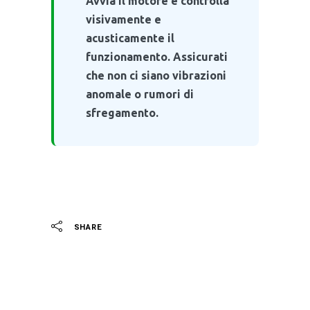
Avvia il motore e controlla
visivamente e
acusticamente il
funzionamento. Assicurati
che non ci siano vibrazioni
anomale o rumori di
sfregamento.
SHARE