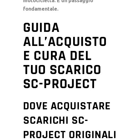
motocicletta. È un passaggio
fondamentale.
GUIDA
ALL’ACQUISTO
E CURA DEL
TUO SCARICO
SC-PROJECT
DOVE ACQUISTARE
SCARICHI SC-
PROJECT ORIGINALI