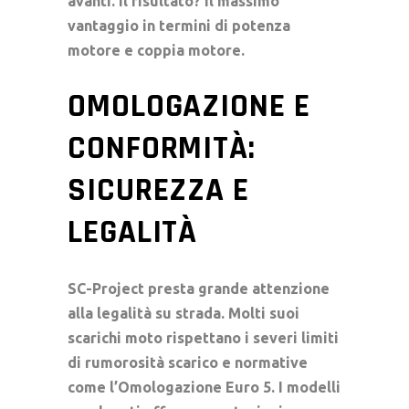
avanti. Il risultato? Il massimo
vantaggio in termini di
potenza
motore
e
coppia motore
.
OMOLOGAZIONE E
CONFORMITÀ:
SICUREZZA E
LEGALITÀ
SC-Project presta grande attenzione
alla legalità su strada. Molti suoi
scarichi moto
rispettano i severi limiti
di
rumorosità scarico
e normative
come l’
Omologazione Euro 5
. I modelli