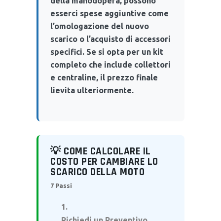
della manodopera, possono
esserci spese aggiuntive come
l’omologazione del nuovo
scarico o l’acquisto di accessori
specifici. Se si opta per un kit
completo che include collettori
e centraline, il prezzo finale
lievita ulteriormente.
💡 COME CALCOLARE IL
COSTO PER CAMBIARE LO
SCARICO DELLA MOTO
7 Passi
Richiedi un Preventivo