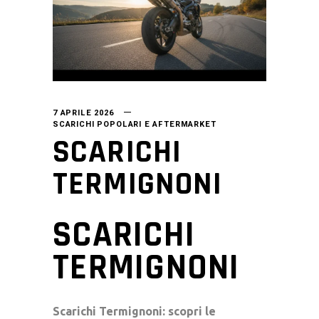
7 APRILE 2026
SCARICHI POPOLARI E AFTERMARKET
SCARICHI
TERMIGNONI
SCARICHI
TERMIGNONI
Scarichi Termignoni: scopri le