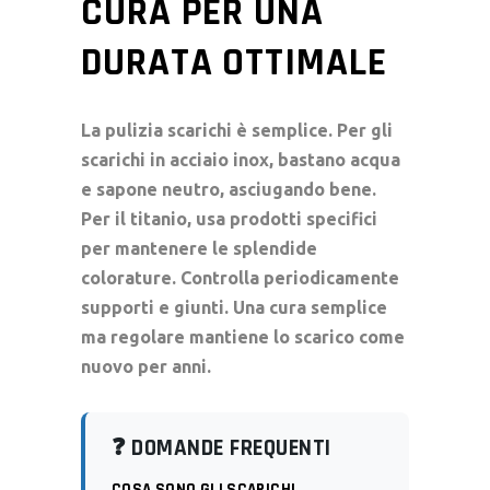
CURA PER UNA
DURATA OTTIMALE
La
pulizia scarichi
è semplice. Per gli
scarichi in acciaio inox, bastano acqua
e sapone neutro, asciugando bene.
Per il titanio, usa prodotti specifici
per mantenere le splendide
colorature. Controlla periodicamente
supporti e giunti. Una cura semplice
ma regolare mantiene lo scarico come
nuovo per anni.
❓ DOMANDE FREQUENTI
COSA SONO GLI SCARICHI