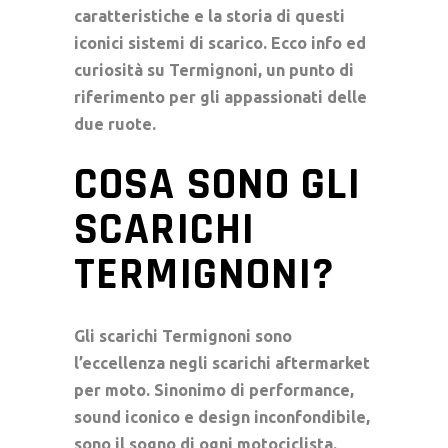
caratteristiche e la storia di questi
iconici sistemi di scarico. Ecco info ed
curiosità su Termignoni, un punto di
riferimento per gli appassionati delle
due ruote.
COSA SONO GLI
SCARICHI
TERMIGNONI?
Gli
scarichi Termignoni
sono
l’eccellenza negli
scarichi aftermarket
per moto. Sinonimo di performance,
sound iconico e design inconfondibile,
sono il sogno di ogni motociclista.