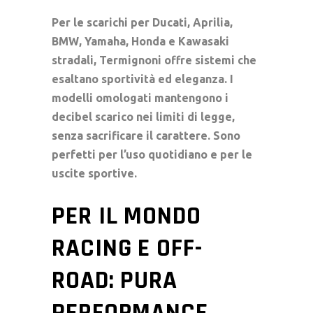
Per le
scarichi per Ducati
,
Aprilia
,
BMW
,
Yamaha
,
Honda
e
Kawasaki
stradali, Termignoni offre sistemi che
esaltano sportività ed eleganza. I
modelli omologati mantengono i
decibel scarico
nei limiti di legge,
senza sacrificare il carattere. Sono
perfetti per l’uso quotidiano e per le
uscite sportive.
PER IL MONDO
RACING E OFF-
ROAD: PURA
PERFORMANCE