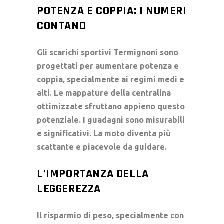
POTENZA E COPPIA: I NUMERI
CONTANO
Gli
scarichi sportivi
Termignoni sono
progettati per aumentare
potenza e
coppia
, specialmente ai regimi medi e
alti. Le mappature della centralina
ottimizzate sfruttano appieno questo
potenziale. I guadagni sono misurabili
e significativi. La moto diventa più
scattante e piacevole da guidare.
L’IMPORTANZA DELLA
LEGGEREZZA
Il risparmio di peso, specialmente con