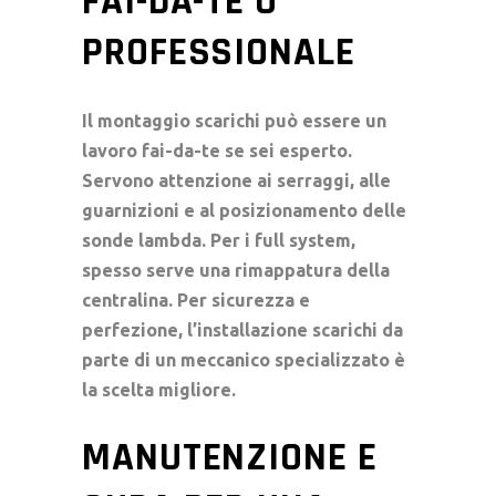
FAI-DA-TE O
PROFESSIONALE
Il
montaggio scarichi
può essere un
lavoro fai-da-te se sei esperto.
Servono attenzione ai serraggi, alle
guarnizioni e al posizionamento delle
sonde lambda. Per i
full system
,
spesso serve una rimappatura della
centralina. Per sicurezza e
perfezione, l’
installazione scarichi
da
parte di un meccanico specializzato è
la scelta migliore.
MANUTENZIONE E