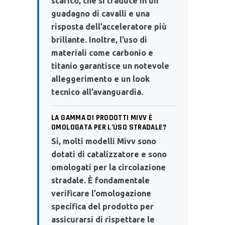
scarico, che si traduce in un
guadagno di cavalli e una
risposta dell’acceleratore più
brillante. Inoltre, l’uso di
materiali come carbonio e
titanio garantisce un notevole
alleggerimento e un look
tecnico all’avanguardia.
LA GAMMA DI PRODOTTI MIVV È
OMOLOGATA PER L’USO STRADALE?
Sì, molti modelli Mivv sono
dotati di catalizzatore e sono
omologati per la circolazione
stradale. È fondamentale
verificare l’omologazione
specifica del prodotto per
assicurarsi di rispettare le