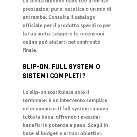
La scelta dipende dalle tue priorità:
prestazioni pure, estetica o un mix di
entrambe. Consulta il catalogo
ufficiale per il prodotto specifico per
la tua moto. Leggere le recensioni
online può aiutarti nel confronto
finale.
SLIP-ON, FULL SYSTEM O
SISTEMI COMPLETI?
Lo slip-on sostituisce solo il
terminale: è un intervento semplice
ed economico. Il full system rinnova
tutta la linea, offrendo i massimi
benefici in potenza e peso. Scegli in
base al budget e ai tuoi obiettivi.