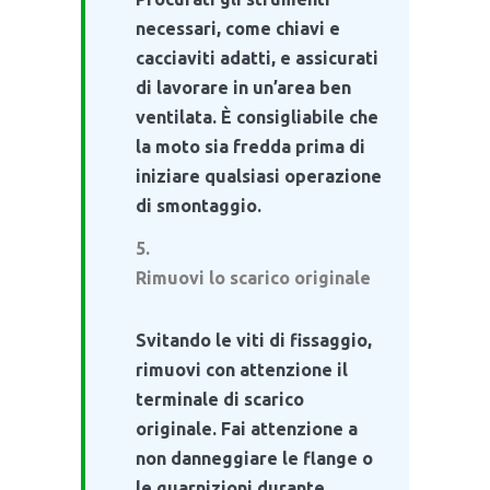
necessari, come chiavi e
cacciaviti adatti, e assicurati
di lavorare in un’area ben
ventilata. È consigliabile che
la moto sia fredda prima di
iniziare qualsiasi operazione
di smontaggio.
Rimuovi lo scarico originale
Svitando le viti di fissaggio,
rimuovi con attenzione il
terminale di scarico
originale. Fai attenzione a
non danneggiare le flange o
le guarnizioni durante