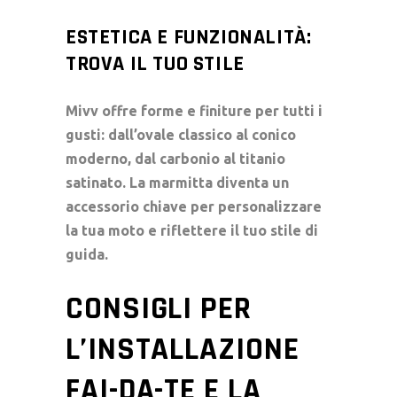
ESTETICA E FUNZIONALITÀ:
TROVA IL TUO STILE
Mivv offre forme e finiture per tutti i
gusti: dall’ovale classico al conico
moderno, dal carbonio al titanio
satinato. La marmitta diventa un
accessorio chiave per personalizzare
la tua moto e riflettere il tuo stile di
guida.
CONSIGLI PER
L’INSTALLAZIONE
FAI-DA-TE E LA