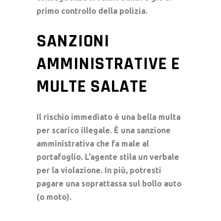
primo
controllo della polizia
.
SANZIONI
AMMINISTRATIVE E
MULTE SALATE
Il rischio immediato è una bella
multa
per scarico illegale
. È una
sanzione
amministrativa
che fa male al
portafoglio. L’agente stila un
verbale
per la violazione. In più, potresti
pagare una soprattassa sul
bollo auto
(o moto).