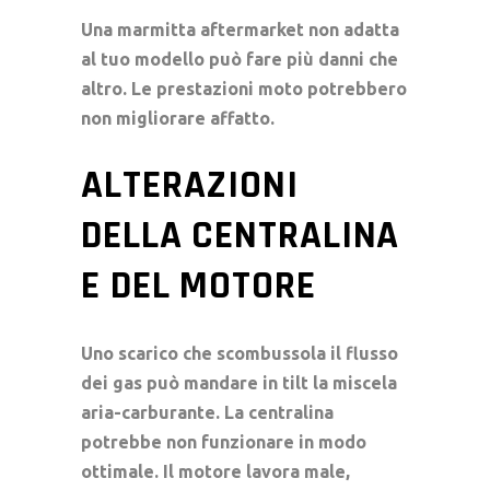
Una
marmitta aftermarket
non adatta
al tuo modello può fare più danni che
altro. Le
prestazioni moto
potrebbero
non migliorare affatto.
ALTERAZIONI
DELLA CENTRALINA
E DEL MOTORE
Uno scarico che scombussola il flusso
dei gas può mandare in tilt la miscela
aria-carburante. La centralina
potrebbe non funzionare in modo
ottimale. Il motore lavora male,