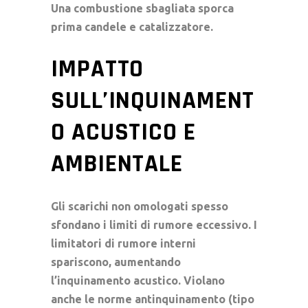
Una combustione sbagliata sporca
prima candele e catalizzatore.
IMPATTO
SULL’INQUINAMENT
O ACUSTICO E
AMBIENTALE
Gli scarichi non omologati spesso
sfondano i limiti di
rumore eccessivo
. I
limitatori di rumore
interni
spariscono, aumentando
l’
inquinamento acustico
. Violano
anche le
norme antinquinamento
(tipo