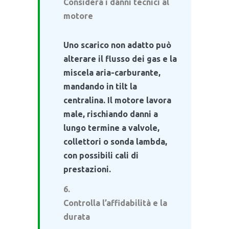
Considera i danni tecnici al
motore
Uno scarico non adatto può
alterare il flusso dei gas e la
miscela aria-carburante,
mandando in tilt la
centralina. Il motore lavora
male, rischiando danni a
lungo termine a valvole,
collettori o sonda lambda,
con possibili cali di
prestazioni.
Controlla l’affidabilità e la
durata