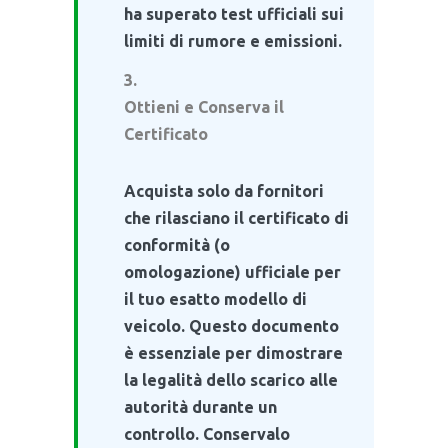
ha superato test ufficiali sui
limiti di rumore e emissioni.
Ottieni e Conserva il
Certificato
Acquista solo da fornitori
che rilasciano il certificato di
conformità (o
omologazione) ufficiale per
il tuo esatto modello di
veicolo. Questo documento
è essenziale per dimostrare
la legalità dello scarico alle
autorità durante un
controllo. Conservalo