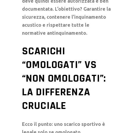
deve quindi essere autorizzata e ben
documentata. L’obiettivo? Garantire la
sicurezza, contenere l’
inquinamento
acustico
e rispettare tutte le
normative antinquinamento
.
SCARICHI
“OMOLOGATI” VS
“NON OMOLOGATI”:
LA DIFFERENZA
CRUCIALE
Ecco il punto: uno
scarico sportivo
è
legale solo se
omologato
.