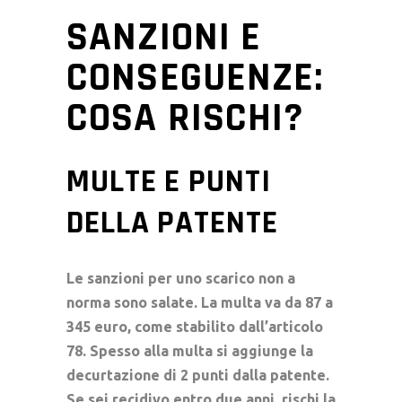
SANZIONI E
CONSEGUENZE:
COSA RISCHI?
MULTE E PUNTI
DELLA PATENTE
Le sanzioni per uno scarico non a
norma sono salate. La
multa
va da 87 a
345 euro, come stabilito dall’
articolo
78
. Spesso alla multa si aggiunge la
decurtazione di 2 punti dalla
patente
.
Se sei recidivo entro due anni, rischi la