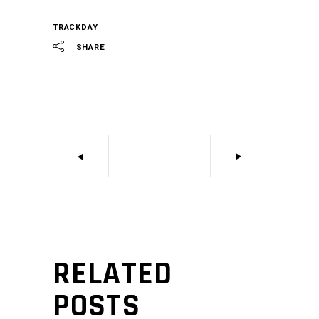
TRACKDAY
SHARE
RELATED
POSTS