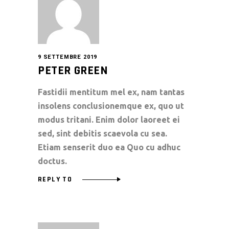
9 SETTEMBRE 2019
PETER GREEN
Fastidii mentitum mel ex, nam tantas
insolens conclusionemque ex, quo ut
modus tritani. Enim dolor laoreet ei
sed, sint debitis scaevola cu sea.
Etiam senserit duo ea Quo cu adhuc
doctus.
REPLY TO