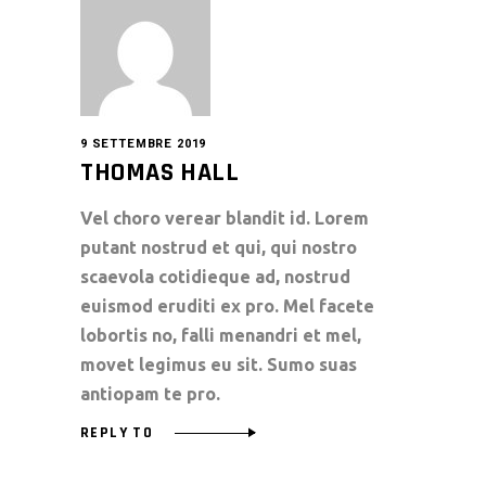
9 SETTEMBRE 2019
THOMAS HALL
Vel choro verear blandit id. Lorem
putant nostrud et qui, qui nostro
scaevola cotidieque ad, nostrud
euismod eruditi ex pro. Mel facete
lobortis no, falli menandri et mel,
movet legimus eu sit. Sumo suas
antiopam te pro.
REPLY TO