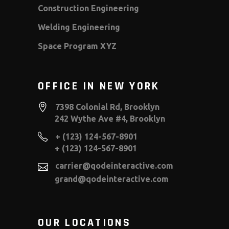
Construction Engineering
Welding Engineering
Space Program XYZ
OFFICE IN NEW YORK
7398 Colonial Rd, Brooklyn
242 Wythe Ave #4, Brooklyn
+ (123) 124-567-8901
+ (123) 124-567-8901
carrier@qodeinteractive.com
grand@qodeinteractive.com
OUR LOCATIONS