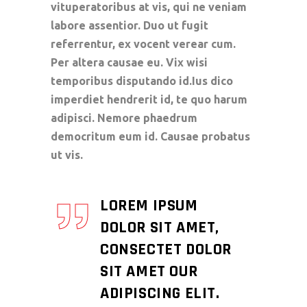
vituperatoribus at vis, qui ne veniam
labore assentior. Duo ut fugit
referrentur, ex vocent verear cum.
Per altera causae eu. Vix wisi
temporibus disputando id.Ius dico
imperdiet hendrerit id, te quo harum
adipisci. Nemore phaedrum
democritum eum id. Causae probatus
ut vis.
LOREM IPSUM
DOLOR SIT AMET,
CONSECTET DOLOR
SIT AMET OUR
ADIPISCING ELIT.