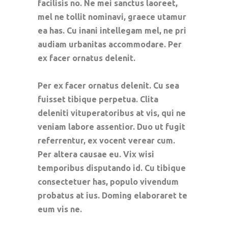
facilisis no. Ne mei sanctus laoreet,
mel ne tollit nominavi, graece utamur
ea has. Cu inani intellegam mel, ne pri
audiam urbanitas accommodare. Per
ex facer ornatus delenit.
Per ex facer ornatus delenit. Cu sea
fuisset tibique perpetua. Clita
deleniti vituperatoribus at vis, qui ne
veniam labore assentior. Duo ut fugit
referrentur, ex vocent verear cum.
Per altera causae eu. Vix wisi
temporibus disputando id. Cu tibique
consectetuer has, populo vivendum
probatus at ius. Doming elaboraret te
eum vis ne.