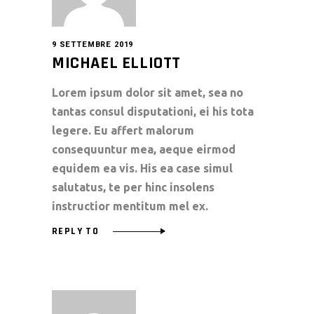
9 SETTEMBRE 2019
MICHAEL ELLIOTT
Lorem ipsum dolor sit amet, sea no
tantas consul disputationi, ei his tota
legere. Eu affert malorum
consequuntur mea, aeque eirmod
equidem ea vis. His ea case simul
salutatus, te per hinc insolens
instructior mentitum mel ex.
REPLY TO