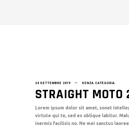
24 SETTEMBRE 2019
SENZA CATEGORIA
STRAIGHT MOTO 
Lorem ipsum dolor sit amet, sonet intelle
virtute qui te, sed ex oblique labitur. Ma
inermis facilisis no. Ne mei sanctus laoree