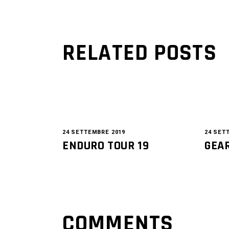
RELATED POSTS
24 SETTEMBRE 2019
24 SET
ENDURO TOUR 19
GEAR
COMMENTS