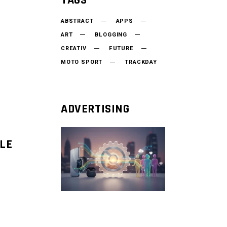
TAGS
ABSTRACT
APPS
ART
BLOGGING
CREATIV
FUTURE
MOTO SPORT
TRACKDAY
ADVERTISING
LE