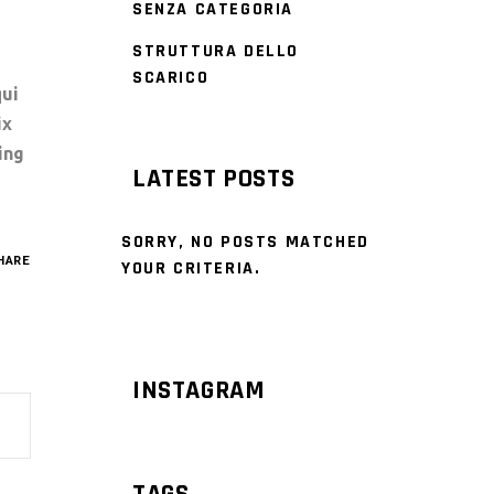
SENZA CATEGORIA
STRUTTURA DELLO
SCARICO
qui
ix
ing
LATEST POSTS
SORRY, NO POSTS MATCHED
HARE
YOUR CRITERIA.
INSTAGRAM