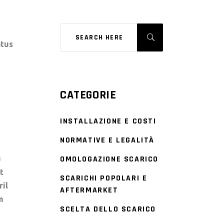
atus
CATEGORIE
INSTALLAZIONE E COSTI
NORMATIVE E LEGALITÀ
u
OMOLOGAZIONE SCARICO
t
SCARICHI POPOLARI E
ril
AFTERMARKET
m
SCELTA DELLO SCARICO