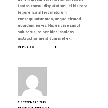
tantas consul disputationi, ei his tota
legere. Eu affert malorum
consequuntur mea, aeque eirmod
equidem ea vis. His ea case simul
salutatus, te per hinc insolens
instructior mentitum mel ex.
REPLY TO
9 SETTEMBRE 2019