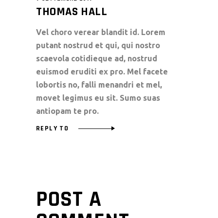
THOMAS HALL
Vel choro verear blandit id. Lorem
putant nostrud et qui, qui nostro
scaevola cotidieque ad, nostrud
euismod eruditi ex pro. Mel facete
lobortis no, falli menandri et mel,
movet legimus eu sit. Sumo suas
antiopam te pro.
REPLY TO
POST A