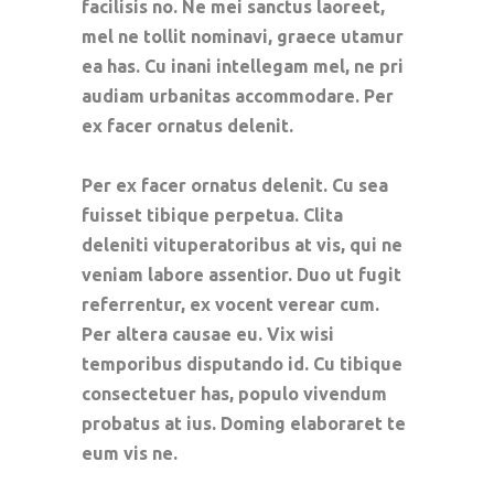
facilisis no. Ne mei sanctus laoreet,
mel ne tollit nominavi, graece utamur
ea has. Cu inani intellegam mel, ne pri
audiam urbanitas accommodare. Per
ex facer ornatus delenit.
Per ex facer ornatus delenit. Cu sea
fuisset tibique perpetua. Clita
deleniti vituperatoribus at vis, qui ne
veniam labore assentior. Duo ut fugit
referrentur, ex vocent verear cum.
Per altera causae eu. Vix wisi
temporibus disputando id. Cu tibique
consectetuer has, populo vivendum
probatus at ius. Doming elaboraret te
eum vis ne.