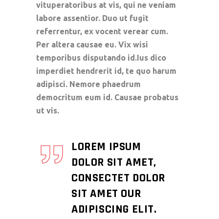
vituperatoribus at vis, qui ne veniam
labore assentior. Duo ut fugit
referrentur, ex vocent verear cum.
Per altera causae eu. Vix wisi
temporibus disputando id.Ius dico
imperdiet hendrerit id, te quo harum
adipisci. Nemore phaedrum
democritum eum id. Causae probatus
ut vis.
LOREM IPSUM
DOLOR SIT AMET,
CONSECTET DOLOR
SIT AMET OUR
ADIPISCING ELIT.