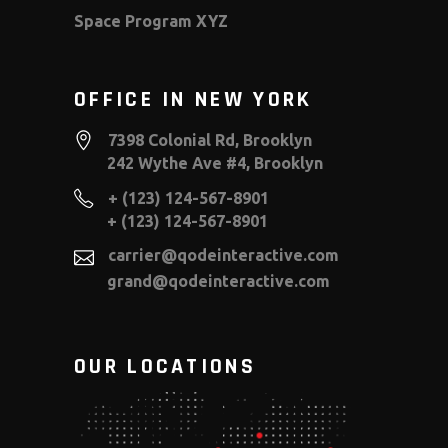
Space Program XYZ
OFFICE IN NEW YORK
7398 Colonial Rd, Brooklyn
242 Wythe Ave #4, Brooklyn
+ (123) 124-567-8901
+ (123) 124-567-8901
carrier@qodeinteractive.com
grand@qodeinteractive.com
OUR LOCATIONS