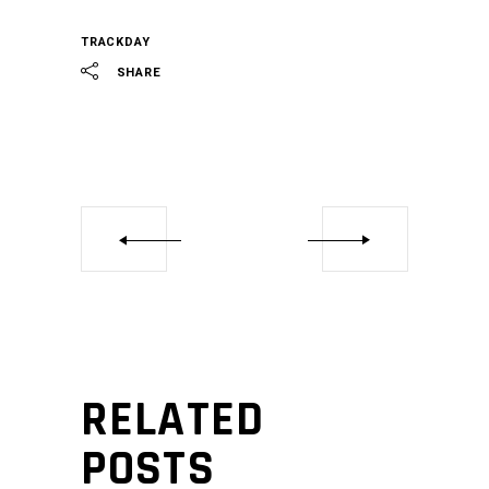
TRACKDAY
SHARE
RELATED
POSTS