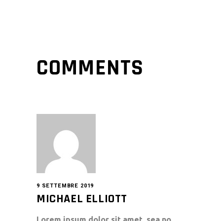
COMMENTS
9 SETTEMBRE 2019
MICHAEL ELLIOTT
Lorem ipsum dolor sit amet, sea no