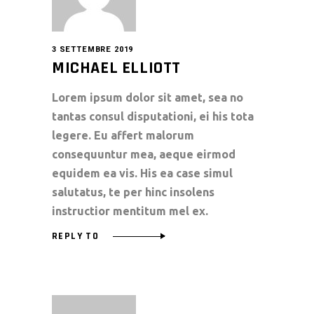
3 SETTEMBRE 2019
MICHAEL ELLIOTT
Lorem ipsum dolor sit amet, sea no
tantas consul disputationi, ei his tota
legere. Eu affert malorum
consequuntur mea, aeque eirmod
equidem ea vis. His ea case simul
salutatus, te per hinc insolens
instructior mentitum mel ex.
REPLY TO