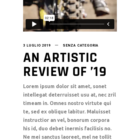
3 LUGLIO 2019
SENZA CATEGORIA
AN ARTISTIC
REVIEW OF ’19
Lorem ipsum dolor sit amet, sonet
intellegat deterruisset usu at, nec zril
timeam in. Omnes nostro virtute qui
te, sed ex oblique labitur. Maluisset
instructior an vel, bonorum corpora
his id, duo debet inermis facilisis no.
Ne mei sanctus laoreet, mel ne tollit