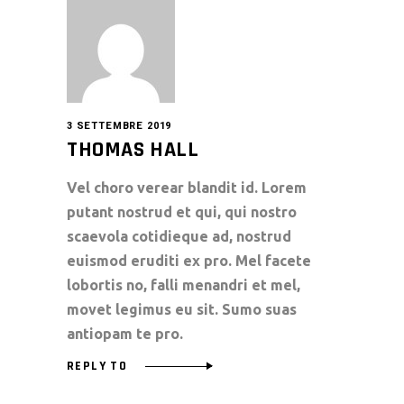
3 SETTEMBRE 2019
THOMAS HALL
Vel choro verear blandit id. Lorem
putant nostrud et qui, qui nostro
scaevola cotidieque ad, nostrud
euismod eruditi ex pro. Mel facete
lobortis no, falli menandri et mel,
movet legimus eu sit. Sumo suas
antiopam te pro.
REPLY TO