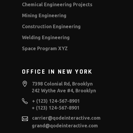
Chemical Engineering Projects
Mining Engineering
Construction Engineering
Welding Engineering
Space Program XYZ
OFFICE IN NEW YORK
7398 Colonial Rd, Brooklyn
242 Wythe Ave #4, Brooklyn
+ (123) 124-567-8901
+ (123) 124-567-8901
carrier@qodeinteractive.com
grand@qodeinteractive.com