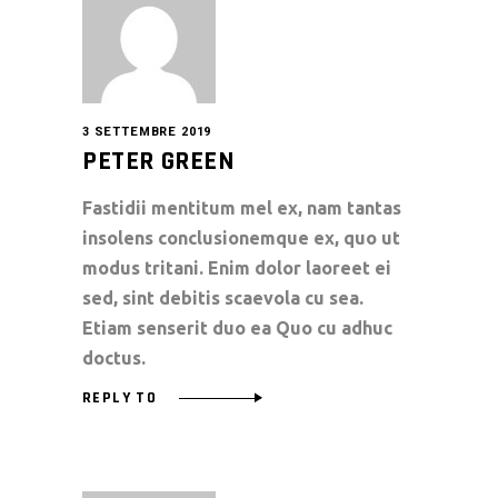
3 SETTEMBRE 2019
PETER GREEN
Fastidii mentitum mel ex, nam tantas
insolens conclusionemque ex, quo ut
modus tritani. Enim dolor laoreet ei
sed, sint debitis scaevola cu sea.
Etiam senserit duo ea Quo cu adhuc
doctus.
REPLY TO