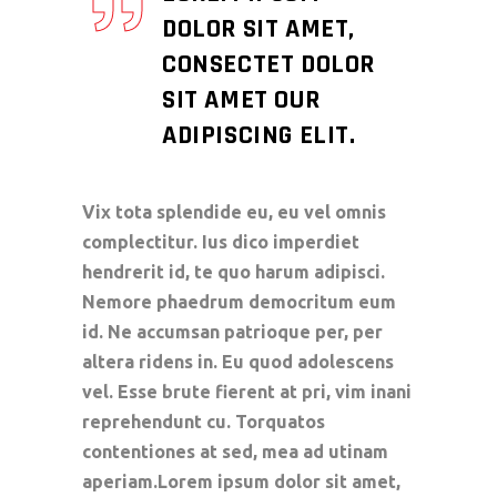
DOLOR SIT AMET,
CONSECTET DOLOR
SIT AMET OUR
ADIPISCING ELIT.
Vix tota splendide eu, eu vel omnis
complectitur. Ius dico imperdiet
hendrerit id, te quo harum adipisci.
Nemore phaedrum democritum eum
id. Ne accumsan patrioque per, per
altera ridens in. Eu quod adolescens
vel. Esse brute fierent at pri, vim inani
reprehendunt cu. Torquatos
contentiones at sed, mea ad utinam
aperiam.Lorem ipsum dolor sit amet,