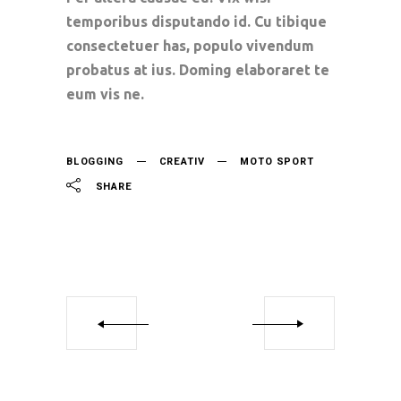
temporibus disputando id. Cu tibique
consectetuer has, populo vivendum
probatus at ius. Doming elaboraret te
eum vis ne.
BLOGGING
CREATIV
MOTO SPORT
SHARE