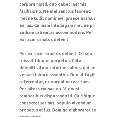
corpora his id, duo debet inermis
facilisis no. Ne mei sanctus laoreet,
mel ne tollit nominavi, graece utamur
ea has. Cu inani intellegam mel, ne pri
audiam urbanitas accommodare. Per
ex facer ornatus delenit.
Per ex facer ornatus delenit. Cu sea
fuisset tibique perpetua. Clita
deleniti vituperatoribus at vis, qui ne
veniam labore assentior. Duo ut fugit
referrentur, ex vocent verear cum.
Per altera causae eu. Vix wisi
temporibus disputando id. Cu tibique
consectetuer has, populo vivendum
probatus at ius. Doming elaboraret te