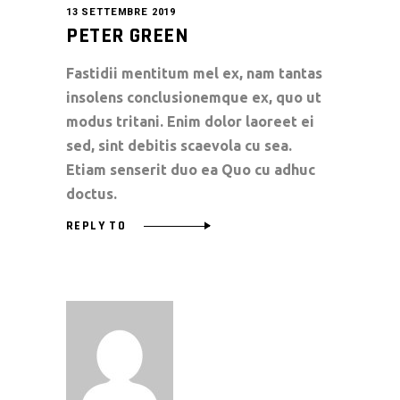
13 SETTEMBRE 2019
PETER GREEN
Fastidii mentitum mel ex, nam tantas
insolens conclusionemque ex, quo ut
modus tritani. Enim dolor laoreet ei
sed, sint debitis scaevola cu sea.
Etiam senserit duo ea Quo cu adhuc
doctus.
REPLY TO