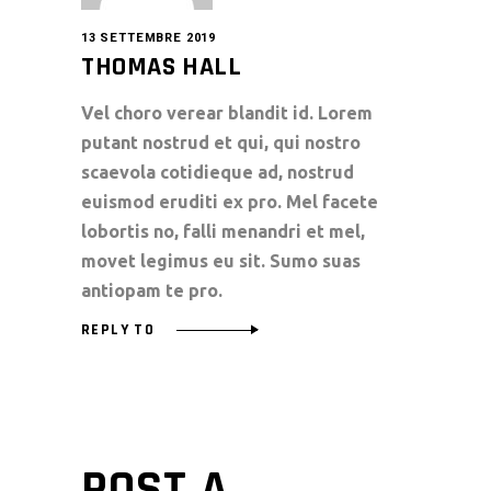
13 SETTEMBRE 2019
THOMAS HALL
Vel choro verear blandit id. Lorem
putant nostrud et qui, qui nostro
scaevola cotidieque ad, nostrud
euismod eruditi ex pro. Mel facete
lobortis no, falli menandri et mel,
movet legimus eu sit. Sumo suas
antiopam te pro.
REPLY TO
POST A