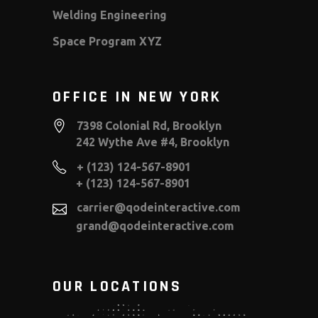
Welding Engineering
Space Program XYZ
OFFICE IN NEW YORK
7398 Colonial Rd, Brooklyn
242 Wythe Ave #4, Brooklyn
+ (123) 124-567-8901
+ (123) 124-567-8901
carrier@qodeinteractive.com
grand@qodeinteractive.com
OUR LOCATIONS