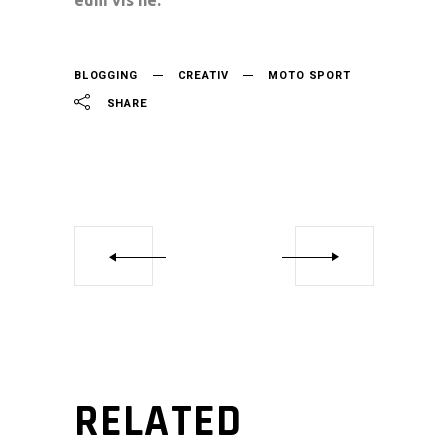
eum vis ne.
BLOGGING
CREATIV
MOTO SPORT
SHARE
RELATED