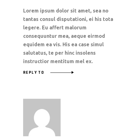
Lorem ipsum dolor sit amet, sea no
tantas consul disputationi, ei his tota
legere. Eu affert malorum
consequuntur mea, aeque eirmod
equidem ea vis. His ea case simul
salutatus, te per hinc insolens
instructior mentitum mel ex.
REPLY TO