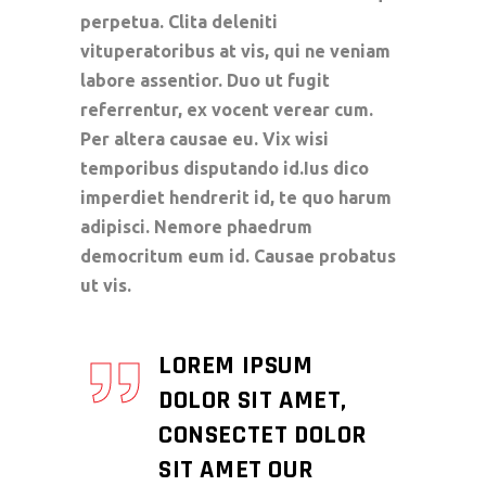
perpetua. Clita deleniti
vituperatoribus at vis, qui ne veniam
labore assentior. Duo ut fugit
referrentur, ex vocent verear cum.
Per altera causae eu. Vix wisi
temporibus disputando id.Ius dico
imperdiet hendrerit id, te quo harum
adipisci. Nemore phaedrum
democritum eum id. Causae probatus
ut vis.
LOREM IPSUM
DOLOR SIT AMET,
CONSECTET DOLOR
SIT AMET OUR