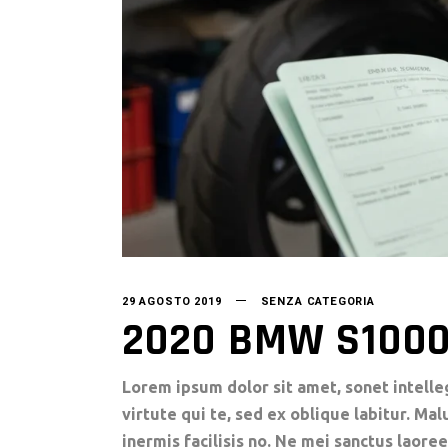
29 AGOSTO 2019
SENZA CATEGORIA
2020 BMW S1000
Lorem ipsum dolor sit amet, sonet intelle
virtute qui te, sed ex oblique labitur. Ma
inermis facilisis no. Ne mei sanctus laoree