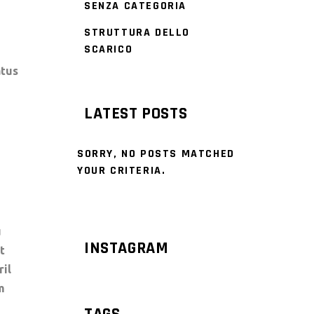
SENZA CATEGORIA
STRUTTURA DELLO
SCARICO
atus
LATEST POSTS
SORRY, NO POSTS MATCHED
YOUR CRITERIA.
u
INSTAGRAM
t
ril
m