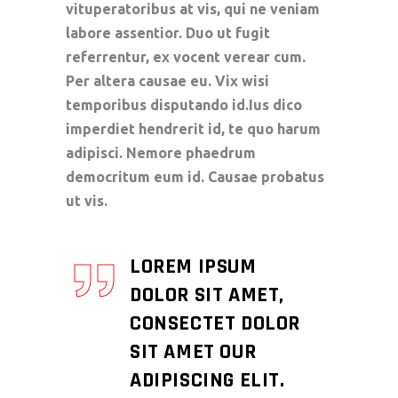
vituperatoribus at vis, qui ne veniam
labore assentior. Duo ut fugit
referrentur, ex vocent verear cum.
Per altera causae eu. Vix wisi
temporibus disputando id.Ius dico
imperdiet hendrerit id, te quo harum
adipisci. Nemore phaedrum
democritum eum id. Causae probatus
ut vis.
LOREM IPSUM
DOLOR SIT AMET,
CONSECTET DOLOR
SIT AMET OUR
ADIPISCING ELIT.