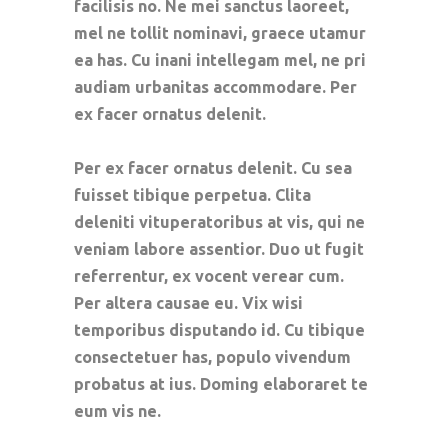
facilisis no. Ne mei sanctus laoreet,
mel ne tollit nominavi, graece utamur
ea has. Cu inani intellegam mel, ne pri
audiam urbanitas accommodare. Per
ex facer ornatus delenit.
Per ex facer ornatus delenit. Cu sea
fuisset tibique perpetua. Clita
deleniti vituperatoribus at vis, qui ne
veniam labore assentior. Duo ut fugit
referrentur, ex vocent verear cum.
Per altera causae eu. Vix wisi
temporibus disputando id. Cu tibique
consectetuer has, populo vivendum
probatus at ius. Doming elaboraret te
eum vis ne.