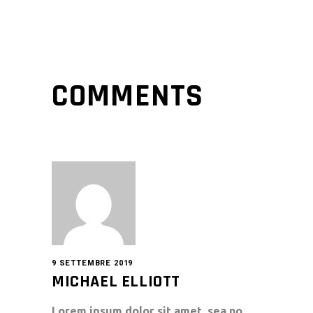
COMMENTS
9 SETTEMBRE 2019
MICHAEL ELLIOTT
Lorem ipsum dolor sit amet, sea no