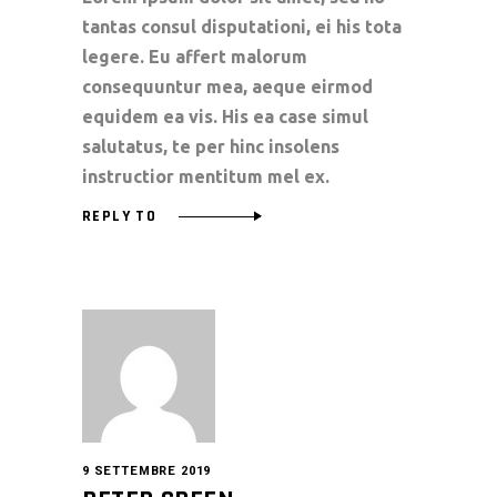
tantas consul disputationi, ei his tota
legere. Eu affert malorum
consequuntur mea, aeque eirmod
equidem ea vis. His ea case simul
salutatus, te per hinc insolens
instructior mentitum mel ex.
REPLY TO
9 SETTEMBRE 2019