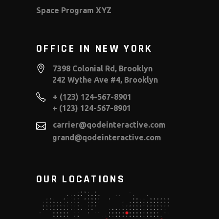
Space Program XYZ
OFFICE IN NEW YORK
7398 Colonial Rd, Brooklyn
242 Wythe Ave #4, Brooklyn
+ (123) 124-567-8901
+ (123) 124-567-8901
carrier@qodeinteractive.com
grand@qodeinteractive.com
OUR LOCATIONS