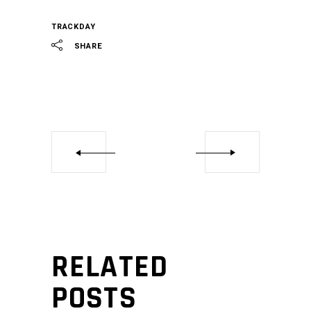
TRACKDAY
SHARE
RELATED
POSTS