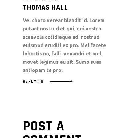
THOMAS HALL
Vel choro verear blandit id. Lorem
putant nostrud et qui, qui nostro
scaevola cotidieque ad, nostrud
euismod eruditi ex pro. Mel facete
lobortis no, falli menandri et mel,
movet legimus eu sit. Sumo suas
antiopam te pro.
REPLY TO
POST A