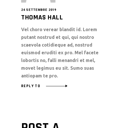
24 SETTEMBRE 2019
THOMAS HALL
Vel choro verear blandit id. Lorem
putant nostrud et qui, qui nostro
scaevola cotidieque ad, nostrud
euismod eruditi ex pro. Mel facete
lobortis no, falli menandri et mel,
movet legimus eu sit. Sumo suas
antiopam te pro.
REPLY TO
POST A