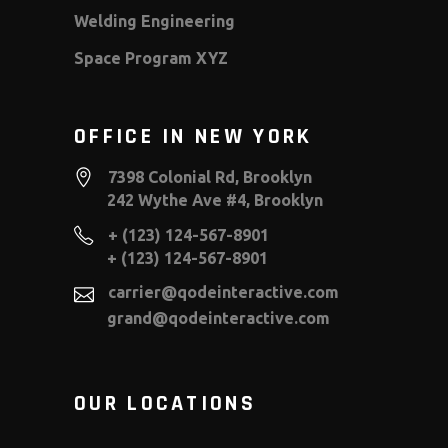
Welding Engineering
Space Program XYZ
OFFICE IN NEW YORK
7398 Colonial Rd, Brooklyn
242 Wythe Ave #4, Brooklyn
+ (123) 124-567-8901
+ (123) 124-567-8901
carrier@qodeinteractive.com
grand@qodeinteractive.com
OUR LOCATIONS