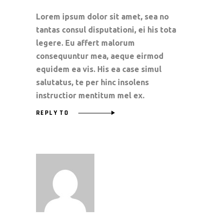
Lorem ipsum dolor sit amet, sea no
tantas consul disputationi, ei his tota
legere. Eu affert malorum
consequuntur mea, aeque eirmod
equidem ea vis. His ea case simul
salutatus, te per hinc insolens
instructior mentitum mel ex.
REPLY TO