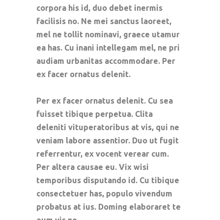
corpora his id, duo debet inermis
facilisis no. Ne mei sanctus laoreet,
mel ne tollit nominavi, graece utamur
ea has. Cu inani intellegam mel, ne pri
audiam urbanitas accommodare. Per
ex facer ornatus delenit.
Per ex facer ornatus delenit. Cu sea
fuisset tibique perpetua. Clita
deleniti vituperatoribus at vis, qui ne
veniam labore assentior. Duo ut fugit
referrentur, ex vocent verear cum.
Per altera causae eu. Vix wisi
temporibus disputando id. Cu tibique
consectetuer has, populo vivendum
probatus at ius. Doming elaboraret te