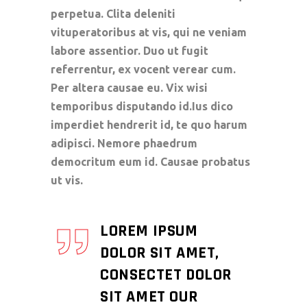
perpetua. Clita deleniti
vituperatoribus at vis, qui ne veniam
labore assentior. Duo ut fugit
referrentur, ex vocent verear cum.
Per altera causae eu. Vix wisi
temporibus disputando id.Ius dico
imperdiet hendrerit id, te quo harum
adipisci. Nemore phaedrum
democritum eum id. Causae probatus
ut vis.
LOREM IPSUM
DOLOR SIT AMET,
CONSECTET DOLOR
SIT AMET OUR