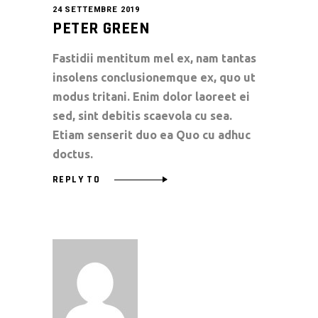
24 SETTEMBRE 2019
PETER GREEN
Fastidii mentitum mel ex, nam tantas
insolens conclusionemque ex, quo ut
modus tritani. Enim dolor laoreet ei
sed, sint debitis scaevola cu sea.
Etiam senserit duo ea Quo cu adhuc
doctus.
REPLY TO