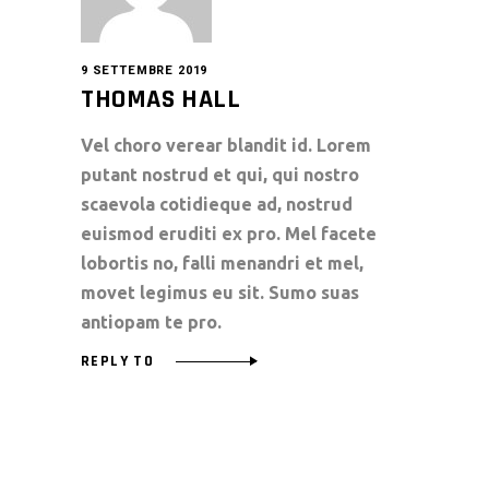
9 SETTEMBRE 2019
THOMAS HALL
Vel choro verear blandit id. Lorem
putant nostrud et qui, qui nostro
scaevola cotidieque ad, nostrud
euismod eruditi ex pro. Mel facete
lobortis no, falli menandri et mel,
movet legimus eu sit. Sumo suas
antiopam te pro.
REPLY TO