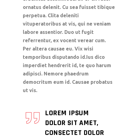
ornatus delenit. Cu sea fuisset tibique
perpetua. Clita deleniti
vituperatoribus at vis, qui ne veniam
labore assentior. Duo ut fugit
referrentur, ex vocent verear cum.
Per altera causae eu. Vix wisi
temporibus disputando id.Ius dico
imperdiet hendrerit id, te quo harum
adipisci. Nemore phaedrum
democritum eum id. Causae probatus
ut vis.
LOREM IPSUM
DOLOR SIT AMET,
CONSECTET DOLOR