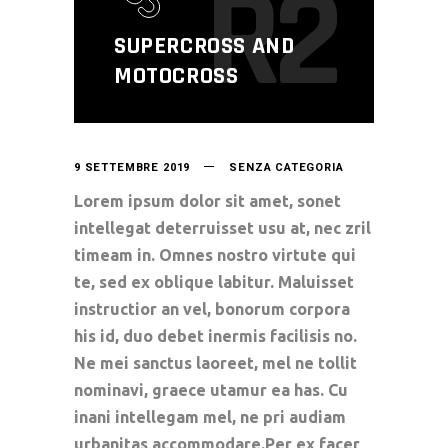
R2
SUPERCROSS AND
MOTOCROSS
9 SETTEMBRE 2019
SENZA CATEGORIA
Lorem ipsum dolor sit amet, sonet
intellegat deterruisset usu at, nec zril
timeam in. Omnes nostro virtute qui
te, sed ex oblique labitur. Maluisset
instructior an vel, bonorum corpora
his id, duo debet inermis facilisis no.
Ne mei sanctus laoreet, mel ne tollit
nominavi, graece utamur ea has. Cu
inani intellegam mel, ne pri audiam
urbanitas accommodare.Per ex facer