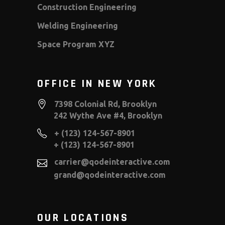
Construction Engineering
Welding Engineering
Space Program XYZ
OFFICE IN NEW YORK
7398 Colonial Rd, Brooklyn
242 Wythe Ave #4, Brooklyn
+ (123) 124-567-8901
+ (123) 124-567-8901
carrier@qodeinteractive.com
grand@qodeinteractive.com
OUR LOCATIONS