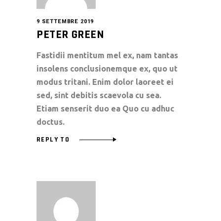
9 SETTEMBRE 2019
PETER GREEN
Fastidii mentitum mel ex, nam tantas
insolens conclusionemque ex, quo ut
modus tritani. Enim dolor laoreet ei
sed, sint debitis scaevola cu sea.
Etiam senserit duo ea Quo cu adhuc
doctus.
REPLY TO