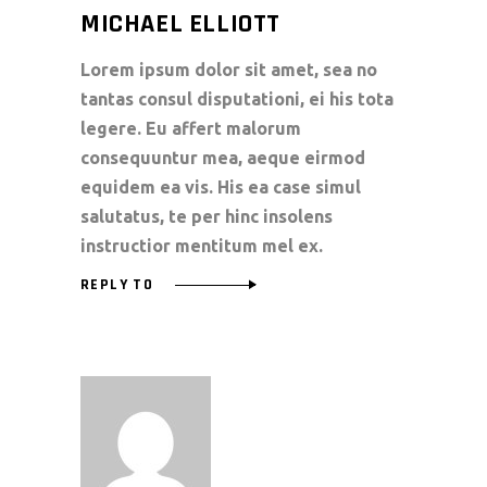
MICHAEL ELLIOTT
Lorem ipsum dolor sit amet, sea no
tantas consul disputationi, ei his tota
legere. Eu affert malorum
consequuntur mea, aeque eirmod
equidem ea vis. His ea case simul
salutatus, te per hinc insolens
instructior mentitum mel ex.
REPLY TO