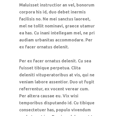
Maluisset instructior an vel, bonorum
corpora his id, duo debet inermis
facilisis no. Ne mei sanctus laoreet,
mel ne tollit nominavi, graece utamur
ea has. Cu inani intellegam mel, ne pri
audiam urbanitas accommodare. Per
ex facer ornatus delenit.
Per ex facer ornatus delenit. Cu sea
fuisset tibique perpetua. Clita
deleniti vituperatoribus at vis, qui ne
veniam labore assentior. Duo ut fugit
referrentur, ex vocent verear cum.
Per altera causae eu. Vix wisi
temporibus disputando id. Cu tibique
consectetuer has, populo vivendum