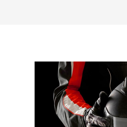
Video
Player