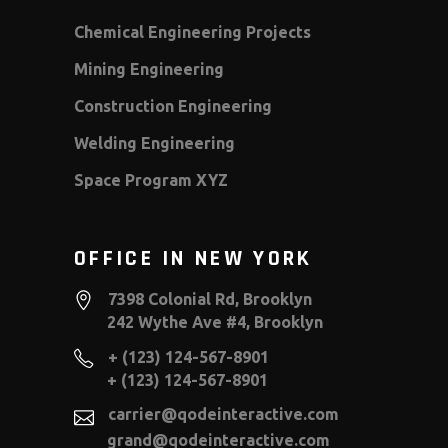
Chemical Engineering Projects
Mining Engineering
Construction Engineering
Welding Engineering
Space Program XYZ
OFFICE IN NEW YORK
7398 Colonial Rd, Brooklyn
242 Wythe Ave #4, Brooklyn
+ (123) 124-567-8901
+ (123) 124-567-8901
carrier@qodeinteractive.com
grand@qodeinteractive.com