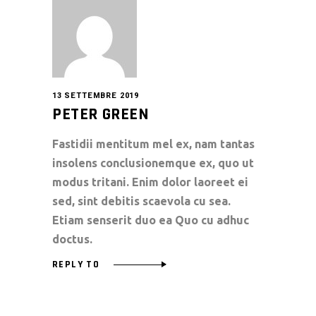
13 SETTEMBRE 2019
PETER GREEN
Fastidii mentitum mel ex, nam tantas
insolens conclusionemque ex, quo ut
modus tritani. Enim dolor laoreet ei
sed, sint debitis scaevola cu sea.
Etiam senserit duo ea Quo cu adhuc
doctus.
REPLY TO