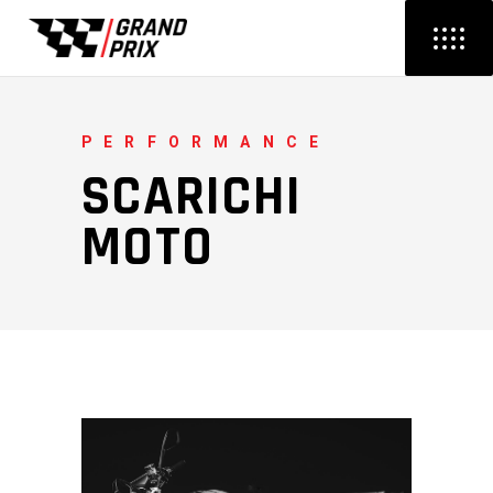
PERFORMANCE
SCARICHI
MOTO
Video
Player