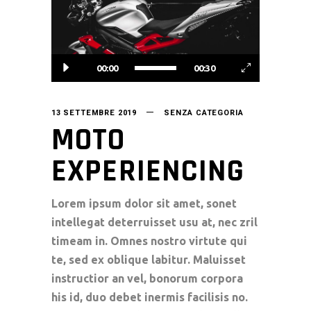
00:00
00:30
13 SETTEMBRE 2019
SENZA CATEGORIA
MOTO
EXPERIENCING
Lorem ipsum dolor sit amet, sonet
intellegat deterruisset usu at, nec zril
timeam in. Omnes nostro virtute qui
te, sed ex oblique labitur. Maluisset
instructior an vel, bonorum corpora
his id, duo debet inermis facilisis no.