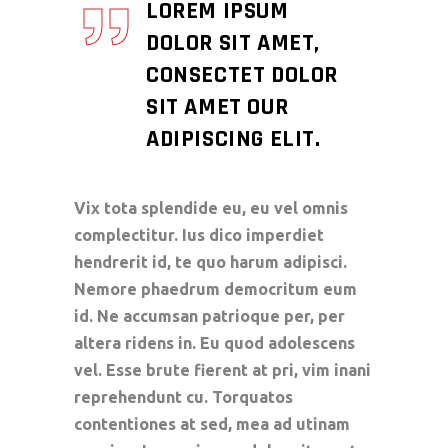
LOREM IPSUM
DOLOR SIT AMET,
CONSECTET DOLOR
SIT AMET OUR
ADIPISCING ELIT.
Vix tota splendide eu, eu vel omnis
complectitur. Ius dico imperdiet
hendrerit id, te quo harum adipisci.
Nemore phaedrum democritum eum
id. Ne accumsan patrioque per, per
altera ridens in. Eu quod adolescens
vel. Esse brute fierent at pri, vim inani
reprehendunt cu. Torquatos
contentiones at sed, mea ad utinam