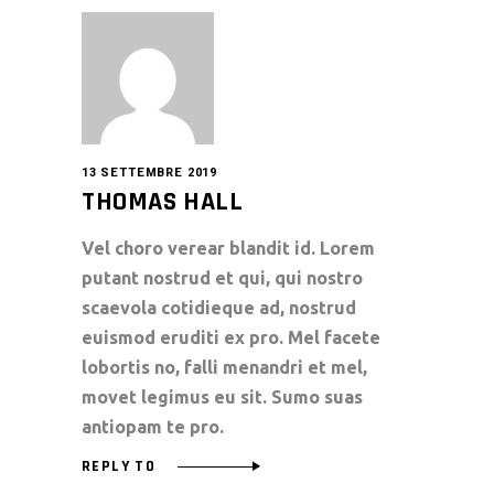
13 SETTEMBRE 2019
THOMAS HALL
Vel choro verear blandit id. Lorem
putant nostrud et qui, qui nostro
scaevola cotidieque ad, nostrud
euismod eruditi ex pro. Mel facete
lobortis no, falli menandri et mel,
movet legimus eu sit. Sumo suas
antiopam te pro.
REPLY TO