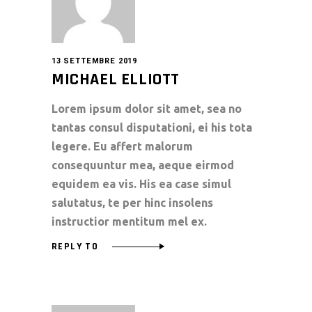
13 SETTEMBRE 2019
MICHAEL ELLIOTT
Lorem ipsum dolor sit amet, sea no
tantas consul disputationi, ei his tota
legere. Eu affert malorum
consequuntur mea, aeque eirmod
equidem ea vis. His ea case simul
salutatus, te per hinc insolens
instructior mentitum mel ex.
REPLY TO