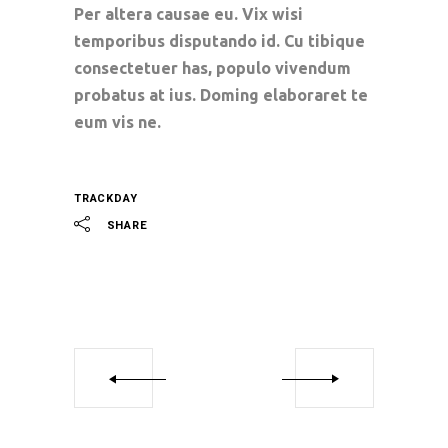
Per altera causae eu. Vix wisi
temporibus disputando id. Cu tibique
consectetuer has, populo vivendum
probatus at ius. Doming elaboraret te
eum vis ne.
TRACKDAY
SHARE